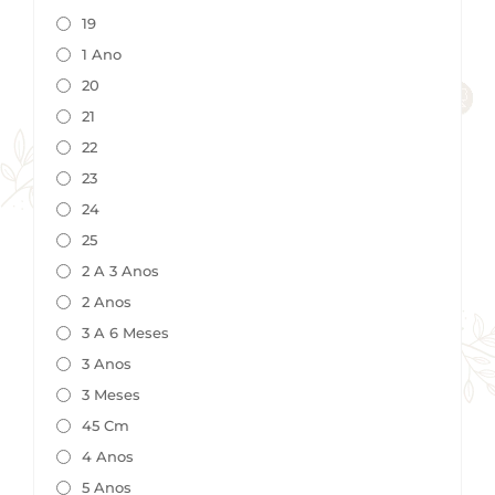
19
1 Ano
20
21
22
23
24
25
2 A 3 Anos
2 Anos
3 A 6 Meses
3 Anos
3 Meses
45 Cm
4 Anos
5 Anos