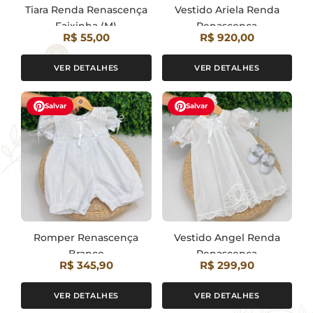
Tiara Renda Renascença
Vestido Ariela Renda
Faixinha (M)
Renascença
R$ 55,00
R$ 920,00
VER DETALHES
VER DETALHES
Salvar
Salvar
Romper Renascença
Vestido Angel Renda
Branco
Renascença
R$ 345,90
R$ 299,90
VER DETALHES
VER DETALHES