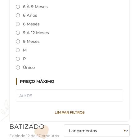
6 À 9 Meses
6 Anos
6 Meses
9 A 12 Meses
9 Meses
M
P
Único
PREÇO MÁXIMO
LIMPAR FILTROS
BATIZADO
Exibindo 12 de 57 produtos