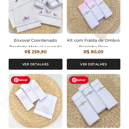
Enxoval Coordenado
Kit com Fralda de Ombro
Bordado Manual Lavanda
Barrinha Rosa
R$ 259,90
R$ 80,00
VER DETALHES
VER DETALHES
Salvar
Salvar