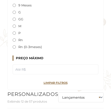
9 Meses
G
GG
M
P
Rn
Rn (0-3meses)
PREÇO MÁXIMO
LIMPAR FILTROS
PERSONALIZADOS
Exibindo 12 de 57 produtos