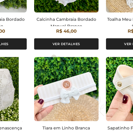
aia Bordado
Calcinha Cambraia Bordado
Toalha Meu 
ão
Manual Branco
00
R$ 46,00
R$
LHES
VER DETALHES
VER
enascença
Tiara em Linho Branca
Sapatinho F