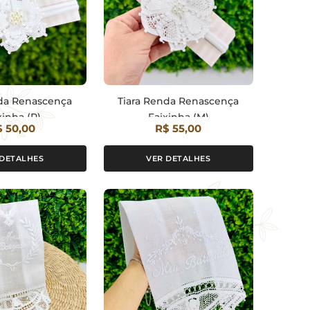
nda Renascença
Tiara Renda Renascença
xinha (P)
Faixinha (M)
 50,00
R$ 55,00
 DETALHES
VER DETALHES