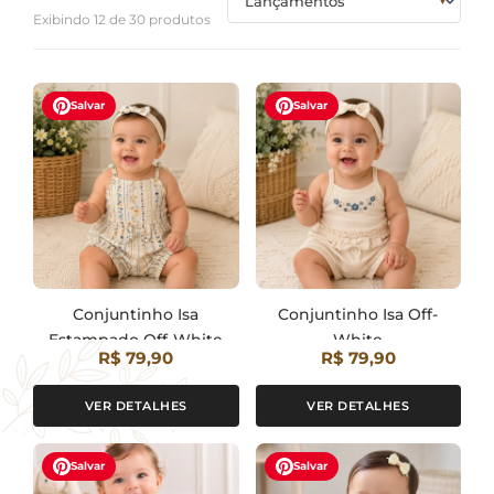
Exibindo 12 de 30 produtos
Salvar
Salvar
Conjuntinho Isa
Conjuntinho Isa Off-
Estampado Off-White
White
R$ 79,90
R$ 79,90
VER DETALHES
VER DETALHES
Salvar
Salvar