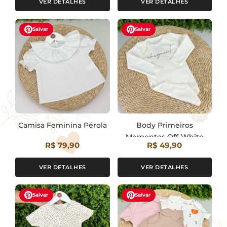
VER DETALHES
VER DETALHES
Salvar
Salvar
Camisa Feminina Pérola
Body Primeiros
Momentos Off-White
R$ 79,90
R$ 49,90
VER DETALHES
VER DETALHES
Salvar
Salvar