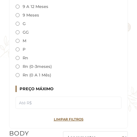
9 A 12 Meses
9 Meses
G
GG
M
P
Rn
Rn (0-3meses)
Rn (0 A 1 Mês)
PREÇO MÁXIMO
LIMPAR FILTROS
BODY