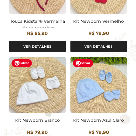
Touca Kidstar® Vermelha
Kit Newborn Vermelho
Básica Premium
R$ 85,90
R$ 79,90
VER DETALHES
VER DETALHES
Salvar
Salvar
Kit Newborn Branco
Kit Newborn Azul Claro
R$ 79,90
R$ 79,90