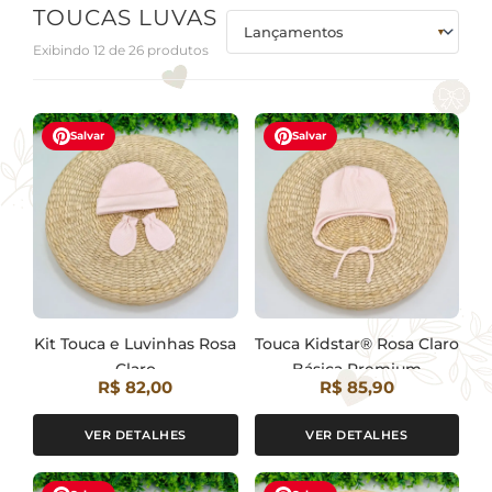
TOUCAS LUVAS
Exibindo 12 de 26 produtos
Salvar
Salvar
Kit Touca e Luvinhas Rosa
Touca Kidstar® Rosa Claro
Claro
Básica Premium
R$ 82,00
R$ 85,90
VER DETALHES
VER DETALHES