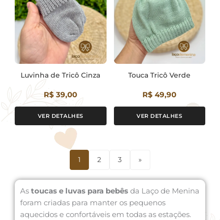
Luvinha de Tricô Cinza
Touca Tricô Verde
R$ 39,00
R$ 49,90
VER DETALHES
VER DETALHES
1
2
3
»
As
toucas e luvas para bebês
da Laço de Menina
foram criadas para manter os pequenos
aquecidos e confortáveis em todas as estações.