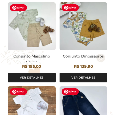
Salvar
Salvar
Conjunto Masculino
Conjunto Dinossauros
Felipe
R$ 195,00
R$ 139,90
VER DETALHES
VER DETALHES
Salvar
Salvar