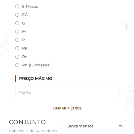
9 Meses
EG
G
M
P
PP
Rn
Rn (0-3meses)
PREÇO MÁXIMO
LIMPAR FILTROS
CONJUNTO
Exibindo 12 de 34 produtos