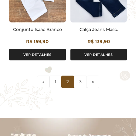
Conjunto Isaac Branco
Calça Jeans Masc.
R$ 159,90
R$ 139,90
VER DETALHES
VER DETALHES
«
1
2
3
»