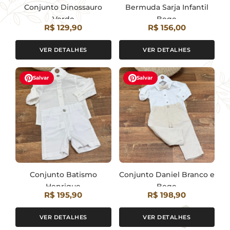
Conjunto Dinossauro
Bermuda Sarja Infantil
Verde
Bege
R$ 129,90
R$ 156,00
VER DETALHES
VER DETALHES
Salvar
Salvar
Conjunto Batismo
Conjunto Daniel Branco e
Henrique
Bege
R$ 195,90
R$ 198,90
VER DETALHES
VER DETALHES