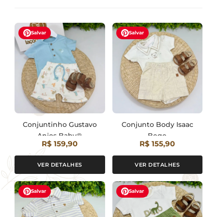
Salvar
Salvar
Conjuntinho Gustavo
Conjunto Body Isaac
Anjos Baby®
Bege
R$ 159,90
R$ 155,90
VER DETALHES
VER DETALHES
Salvar
Salvar