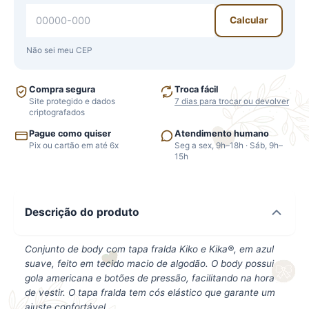
Calcular
Não sei meu CEP
Compra segura
Troca fácil
Site protegido e dados
7 dias para trocar ou devolver
criptografados
Pague como quiser
Atendimento humano
Pix ou cartão em até 6x
Seg a sex, 9h–18h · Sáb, 9h–
15h
Descrição do produto
Conjunto de body com tapa fralda Kiko e Kika®, em azul
suave, feito em tecido macio de algodão. O body possui
gola americana e botões de pressão, facilitando na hora
de vestir. O tapa fralda tem cós elástico que garante um
ajuste confortável.