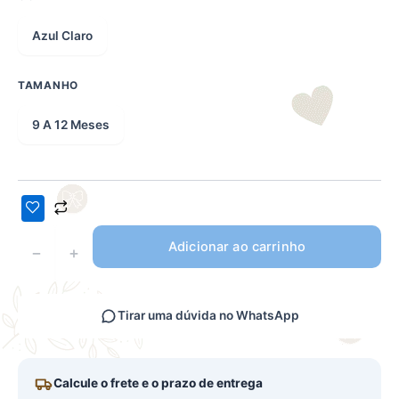
Azul Claro
TAMANHO
9 A 12 Meses
Adicionar ao carrinho
−
+
Tirar uma dúvida no WhatsApp
Calcule o frete e o prazo de entrega