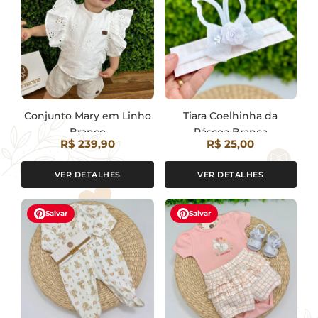
Conjunto Mary em Linho
Tiara Coelhinha da
Branco
Páscoa Branca
R$ 239,90
R$ 25,00
VER DETALHES
VER DETALHES
Salvar
Salvar