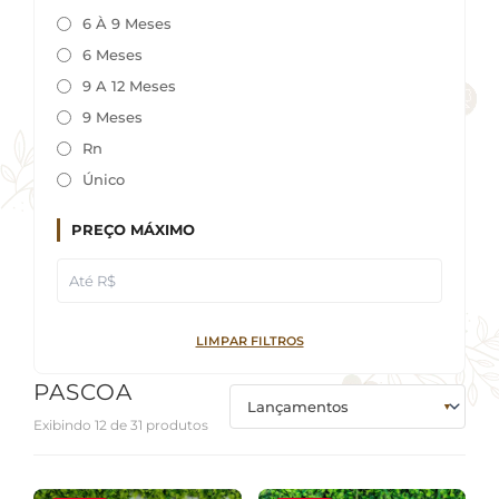
6 À 9 Meses
6 Meses
9 A 12 Meses
9 Meses
Rn
Único
PREÇO MÁXIMO
LIMPAR FILTROS
PASCOA
Exibindo 12 de 31 produtos