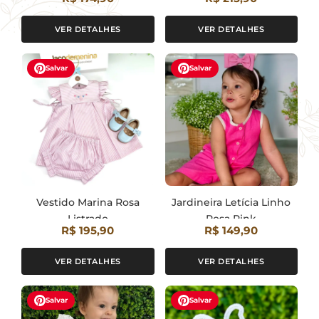
VER DETALHES
VER DETALHES
Salvar
Salvar
Vestido Marina Rosa
Jardineira Letícia Linho
Listrado
Rosa Pink
R$ 195,90
R$ 149,90
VER DETALHES
VER DETALHES
Salvar
Salvar