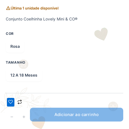
Última 1 unidade disponível
Conjunto Coelhinha Lovely Mini & CO®
COR
Rosa
TAMANHO
12 A 18 Meses
Adicionar ao carrinho
−
+