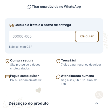
Tirar uma dúvida no WhatsApp
Calcule o frete e o prazo de entrega
Calcular
Não sei meu CEP
Compra segura
Troca fácil
Site protegido e dados
7 dias para trocar ou devolver
criptografados
Pague como quiser
Atendimento humano
Pix ou cartão em até 6x
Seg a sex, 9h–18h · Sáb, 9h–
15h
Descrição do produto