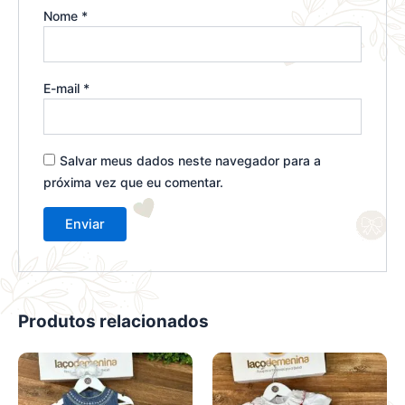
Nome
*
E-mail
*
Salvar meus dados neste navegador para a
próxima vez que eu comentar.
Produtos relacionados
Este
Este
produto
produto