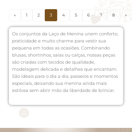
«
1
2
3
4
5
6
7
8
»
Os conjuntos da Laço de Menina unem conforto,
praticidade e muito charme para vestir sua
pequena em todas as ocasiões. Combinando
blusas, shortinhos, saias ou calças, nossas peças
são criadas com tecidos de qualidade,
modelagem delicada e detalhes que encantam.
São ideais para o dia a dia, passeios e momentos
especiais, deixando sua menina ainda mais
estilosa sem abrir mão da liberdade de brincar.