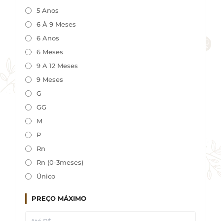
5 Anos
6 À 9 Meses
6 Anos
6 Meses
9 A 12 Meses
9 Meses
G
GG
M
P
Rn
Rn (0-3meses)
Único
PREÇO MÁXIMO