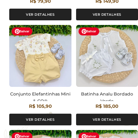
R$ 79,90
R$ 149,90
VER DETALHES
VER DETALHES
Salvar
Salvar
Conjunto Elefantinhas Mini
Batinha Analu Bordado
& CO®
Verde
R$ 105,90
R$ 185,00
VER DETALHES
VER DETALHES
Salvar
Salvar