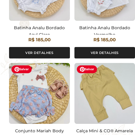
Batinha Analu Bordado
Batinha Analu Bordado
Azul Claro
Vermelho
R$ 185,00
R$ 185,00
VER DETALHES
VER DETALHES
Salvar
Salvar
Conjunto Mariah Body
Calça Mini & CO® Amarela