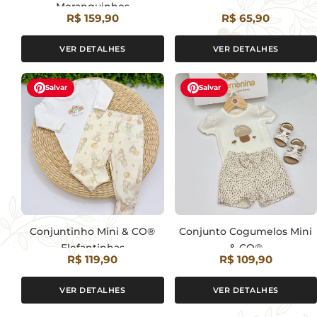
Moranguinhos
R$ 159,90
R$ 65,90
VER DETALHES
VER DETALHES
Salvar
Salvar
Conjuntinho Mini & CO®
Conjunto Cogumelos Mini
Elefantinhas
& CO®
R$ 119,90
R$ 109,90
VER DETALHES
VER DETALHES