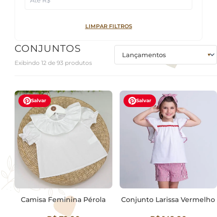
LIMPAR FILTROS
CONJUNTOS
Exibindo 12 de 93 produtos
Salvar
Salvar
Camisa Feminina Pérola
Conjunto Larissa Vermelho