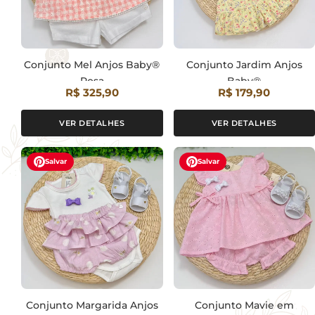
Conjunto Mel Anjos Baby®
Conjunto Jardim Anjos
Rosa
Baby®
R$ 325,90
R$ 179,90
VER DETALHES
VER DETALHES
Salvar
Salvar
Conjunto Margarida Anjos
Conjunto Mavie em