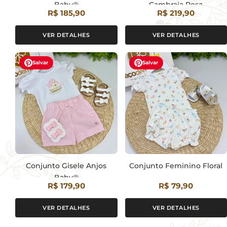
Baby®
Cambraia Rosa
R$ 185,90
R$ 219,90
VER DETALHES
VER DETALHES
Salvar
Salvar
Conjunto Gisele Anjos
Conjunto Feminino Floral
Baby®
R$ 179,90
R$ 79,90
VER DETALHES
VER DETALHES