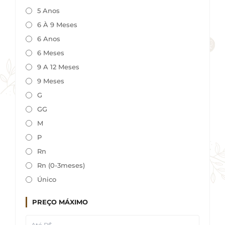
5 Anos
6 À 9 Meses
6 Anos
6 Meses
9 A 12 Meses
9 Meses
G
GG
M
P
Rn
Rn (0-3meses)
Único
PREÇO MÁXIMO