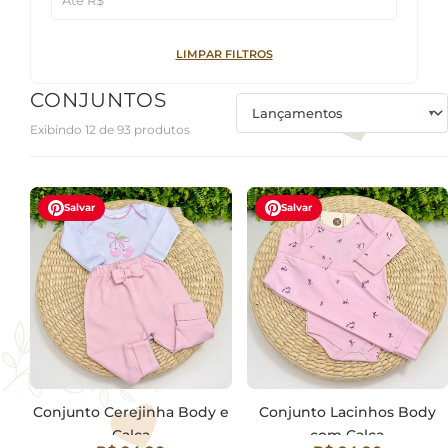
LIMPAR FILTROS
CONJUNTOS
Exibindo 12 de 93 produtos
Salvar
Salvar
Conjunto Cerejinha Body e
Conjunto Lacinhos Body
Calça
com Calça