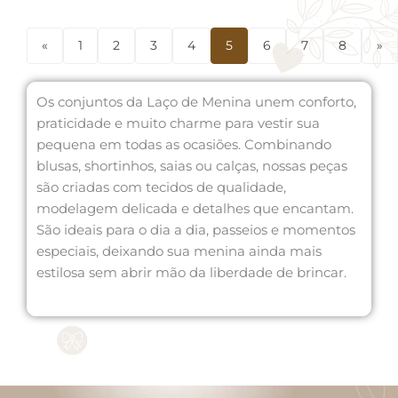
«
1
2
3
4
5
6
7
8
»
Os conjuntos da Laço de Menina unem conforto,
praticidade e muito charme para vestir sua
pequena em todas as ocasiões. Combinando
blusas, shortinhos, saias ou calças, nossas peças
são criadas com tecidos de qualidade,
modelagem delicada e detalhes que encantam.
São ideais para o dia a dia, passeios e momentos
especiais, deixando sua menina ainda mais
estilosa sem abrir mão da liberdade de brincar.