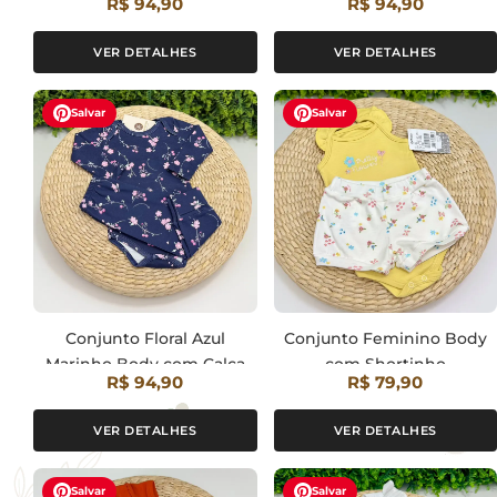
R$ 94,90
R$ 94,90
VER DETALHES
VER DETALHES
Salvar
Salvar
Conjunto Floral Azul
Conjunto Feminino Body
Marinho Body com Calça
com Shortinho
R$ 94,90
R$ 79,90
VER DETALHES
VER DETALHES
Salvar
Salvar