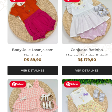
Body Jolie Laranja com
Conjunto Batinha
Shortinho
Margarida Anjos Baby®
R$ 89,90
R$ 179,90
VER DETALHES
VER DETALHES
Salvar
Salvar