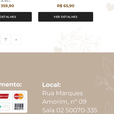
whitte
 359,90
R$ 65,90
 DETALHES
VER DETALHES
7
»