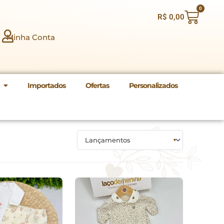
0
Carri
R$
0,00
Minha Conta
Importados
Ofertas
Personalizados