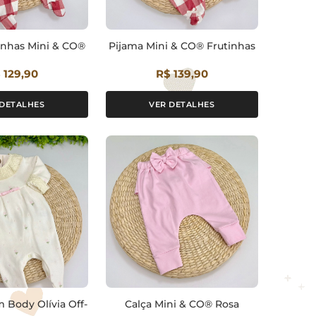
inhas Mini & CO®
Pijama Mini & CO® Frutinhas
 129,90
R$ 139,90
 DETALHES
VER DETALHES
 Body Olívia Off-
Calça Mini & CO® Rosa