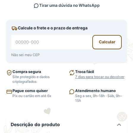
Tirar uma dúvida no WhatsApp
Calcule o frete e o prazo de entrega
Calcular
Não sei meu CEP
Compra segura
Troca fácil
Site protegido e dados
7 dias para trocar ou devolver
criptografados
Pague como quiser
Atendimento humano
Pix ou cartão em até 6x
Seg a sex, 9h–18h · Sáb, 9h–
15h
Descrição do produto