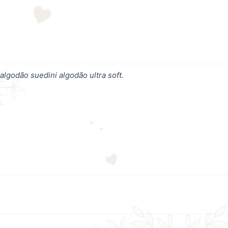
godão suedini algodão ultra soft.