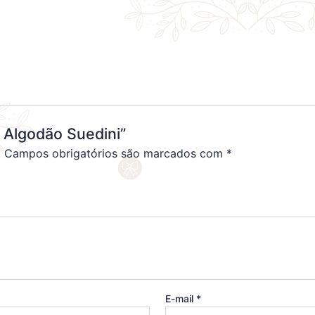
m Algodão Suedini”
.
Campos obrigatórios são marcados com
*
E-mail
*