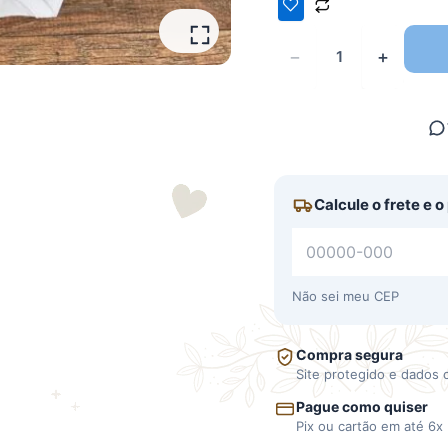
−
+
Calcule o frete e 
Não sei meu CEP
Compra segura
Site protegido e dados 
Pague como quiser
Pix ou cartão em até 6x