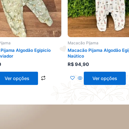
opções
podem
ser
escolhidas
na
página
do
ijama
Macacão Pijama
produto
Pijama Algodão Egipicío
Macacão Pijama Algodão Egí
viador
Naútico
0
R$
94,90
Ver opções
Ver opções