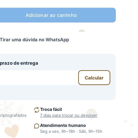
Adicionar ao carrinho
Tirar uma dúvida no WhatsApp
o prazo de entrega
Calcular
Troca fácil
criptografados
7 dias para trocar ou devolver
Atendimento humano
Seg a sex, 9h–18h · Sáb, 9h–15h