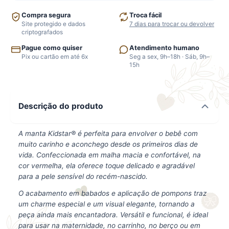
Compra segura
Troca fácil
Site protegido e dados
7 dias para trocar ou devolver
criptografados
Pague como quiser
Atendimento humano
Pix ou cartão em até 6x
Seg a sex, 9h–18h · Sáb, 9h–
15h
Descrição do produto
A manta Kidstar® é perfeita para envolver o bebê com
muito carinho e aconchego desde os primeiros dias de
vida. Confeccionada em malha macia e confortável, na
cor vermelha, ela oferece toque delicado e agradável
para a pele sensível do recém-nascido.
O acabamento em babados e aplicação de pompons traz
um charme especial e um visual elegante, tornando a
peça ainda mais encantadora. Versátil e funcional, é ideal
para usar na maternidade, no carrinho, no berço ou em