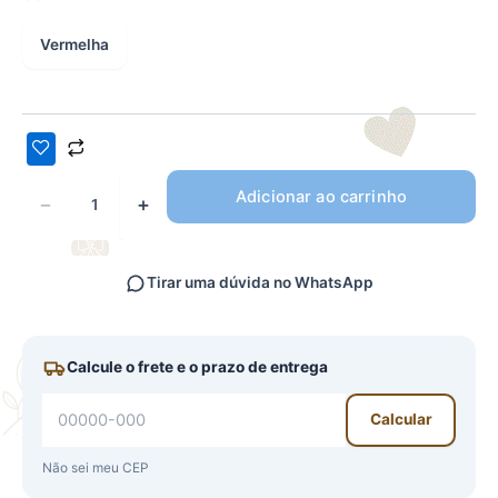
Vermelha
Adicionar ao carrinho
−
+
Tirar uma dúvida no WhatsApp
Calcule o frete e o prazo de entrega
Calcular
Não sei meu CEP