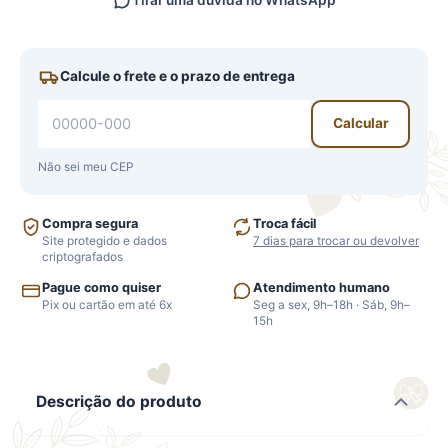
Tirar uma dúvida no WhatsApp
Calcule o frete e o prazo de entrega
Calcular
Não sei meu CEP
Compra segura
Troca fácil
Site protegido e dados
7 dias para trocar ou devolver
criptografados
Pague como quiser
Atendimento humano
Pix ou cartão em até 6x
Seg a sex, 9h–18h · Sáb, 9h–
15h
Descrição do produto