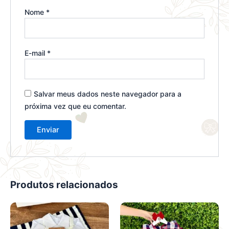
Nome
*
E-mail
*
Salvar meus dados neste navegador para a
próxima vez que eu comentar.
Produtos relacionados
Este
Este
produto
produto