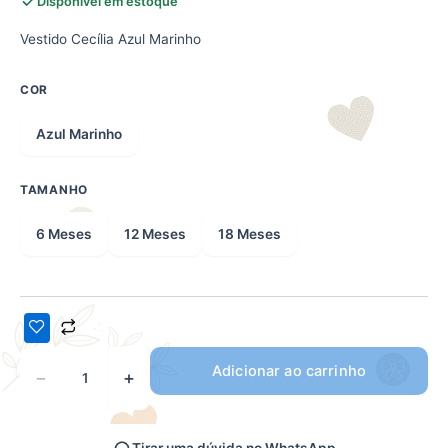
Disponível em estoque
Vestido Cecília Azul Marinho
COR
Azul Marinho
TAMANHO
6 Meses
12 Meses
18 Meses
Adicionar ao carrinho
−
+