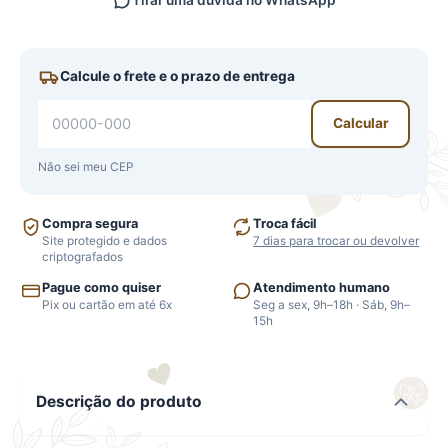
Tirar uma dúvida no WhatsApp
Calcule o frete e o prazo de entrega
Calcular
Não sei meu CEP
Compra segura
Troca fácil
Site protegido e dados
7 dias para trocar ou devolver
criptografados
Pague como quiser
Atendimento humano
Pix ou cartão em até 6x
Seg a sex, 9h–18h · Sáb, 9h–
15h
Descrição do produto