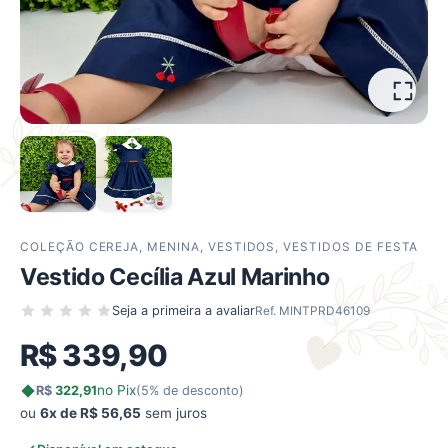
COLEÇÃO CEREJA
,
MENINA
,
VESTIDOS
,
VESTIDOS DE FESTA
Vestido Cecília Azul Marinho
Seja a primeira a avaliar
Ref. MINTPRD46109
R$
339,90
no Pix
R$
322,91
(5% de desconto)
ou
6x de R$ 56,65
sem juros