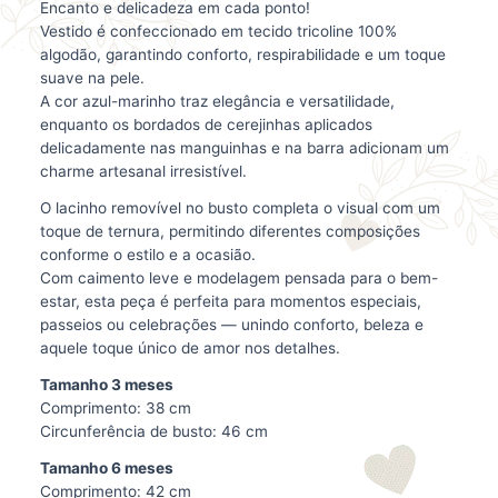
Encanto e delicadeza em cada ponto!
Vestido é confeccionado em tecido tricoline 100%
algodão, garantindo conforto, respirabilidade e um toque
suave na pele.
A cor azul-marinho traz elegância e versatilidade,
enquanto os bordados de cerejinhas aplicados
delicadamente nas manguinhas e na barra adicionam um
charme artesanal irresistível.
O lacinho removível no busto completa o visual com um
toque de ternura, permitindo diferentes composições
conforme o estilo e a ocasião.
Com caimento leve e modelagem pensada para o bem-
estar, esta peça é perfeita para momentos especiais,
passeios ou celebrações — unindo conforto, beleza e
aquele toque único de amor nos detalhes.
Tamanho 3 meses
Comprimento: 38 cm
Circunferência de busto: 46 cm
Tamanho 6 meses
Comprimento: 42 cm