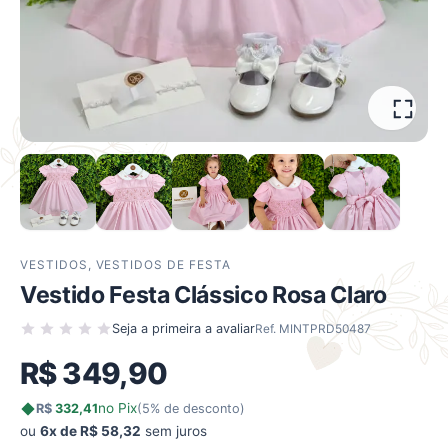
VESTIDOS
,
VESTIDOS DE FESTA
Vestido Festa Clássico Rosa Claro
Seja a primeira a avaliar
Ref. MINTPRD50487
R$
349,90
no Pix
R$
332,41
(5% de desconto)
ou
6x de R$ 58,32
sem juros