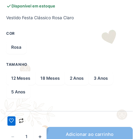
Disponível em estoque
Vestido Festa Clássico Rosa Claro
COR
Rosa
TAMANHO
12 Meses
18 Meses
2 Anos
3 Anos
5 Anos
Adicionar ao carrinho
−
+