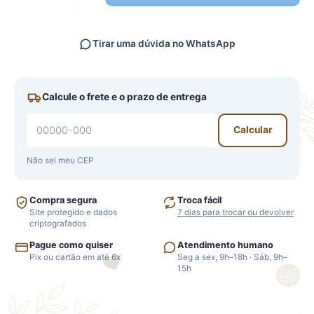
Tirar uma dúvida no WhatsApp
Calcule o frete e o prazo de entrega
Calcular
Não sei meu CEP
Compra segura
Troca fácil
Site protegido e dados
7 dias para trocar ou devolver
criptografados
Pague como quiser
Atendimento humano
Pix ou cartão em até 6x
Seg a sex, 9h–18h · Sáb, 9h–
15h