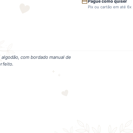
Pague como quiser
Pix ou cartão em até 6x
em algodão, com bordado manual de
rfeito.