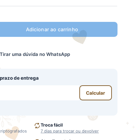
Adicionar ao carrinho
Tirar uma dúvida no WhatsApp
o prazo de entrega
Calcular
Troca fácil
criptografados
7 dias para trocar ou devolver