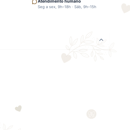
Atendimento humano
Seg a sex, 9h–18h · Sáb, 9h–15h