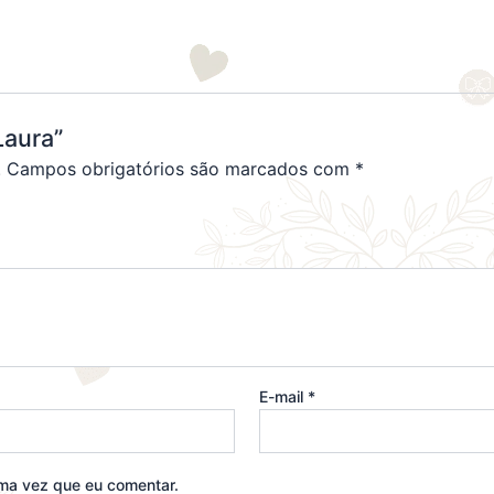
Laura”
.
Campos obrigatórios são marcados com
*
E-mail
*
ma vez que eu comentar.