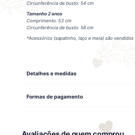
Circunferência de busto: 54 cm
Tamanho 2 anos
Comprimento: 53 cm
Circunferência de busto: 58 cm
*Acessórios (sapatinho, laço e meia) são vendidos
Detalhes e medidas
Formas de pagamento
Avaliações de quem comprou