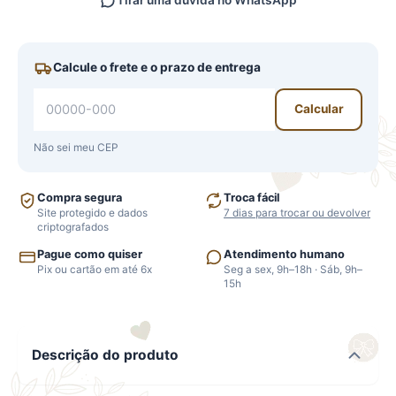
Tirar uma dúvida no WhatsApp
Calcule o frete e o prazo de entrega
Calcular
Não sei meu CEP
Compra segura
Troca fácil
Site protegido e dados
7 dias para trocar ou devolver
criptografados
Pague como quiser
Atendimento humano
Pix ou cartão em até 6x
Seg a sex, 9h–18h · Sáb, 9h–
15h
Descrição do produto