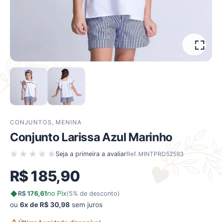
CONJUNTOS
,
MENINA
Conjunto Larissa Azul Marinho
Seja a primeira a avaliar
Ref. MINTPRD52593
R$
185,90
no Pix
R$
176,61
(5% de desconto)
ou
6x de R$ 30,98
sem juros